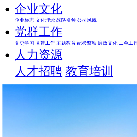
企业文化
企业标志
文化理念
战略引领
公司风貌
党群工作
党史学习
党建工作
主题教育
纪检监察
廉政文化
工会工
人力资源
人才招聘
教育培训