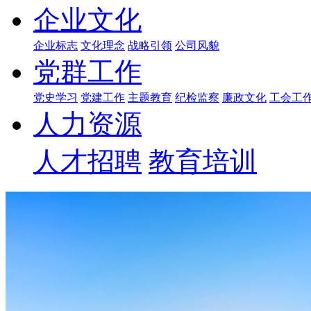
企业文化
企业标志
文化理念
战略引领
公司风貌
党群工作
党史学习
党建工作
主题教育
纪检监察
廉政文化
工会工
人力资源
人才招聘
教育培训