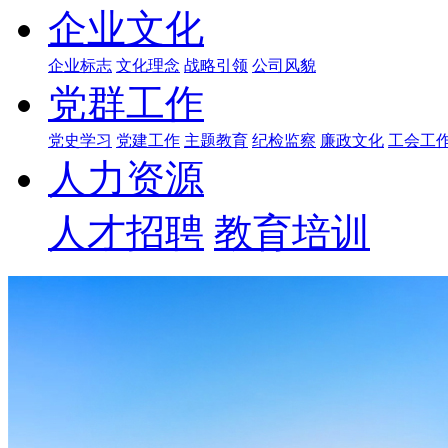
企业文化
企业标志
文化理念
战略引领
公司风貌
党群工作
党史学习
党建工作
主题教育
纪检监察
廉政文化
工会工
人力资源
人才招聘
教育培训