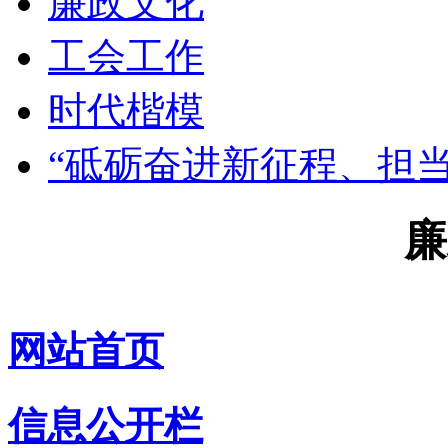
廉政文化
工会工作
时代楷模
“砥砺奋进新征程、担
廉
网站首页
信息公开栏