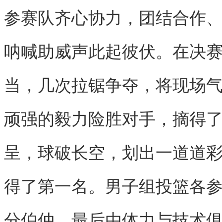
参赛队齐心协力，团结合作
呐喊助威声此起彼伏。在决
当，几次拉锯争夺，将现场
顽强的毅力险胜对手，摘得
呈，球破长空，划出一道道
得了第一名。男子组投篮各
分伯仲，最后由体力与技术