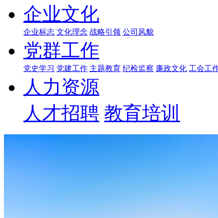
企业文化
企业标志
文化理念
战略引领
公司风貌
党群工作
党史学习
党建工作
主题教育
纪检监察
廉政文化
工会工
人力资源
人才招聘
教育培训