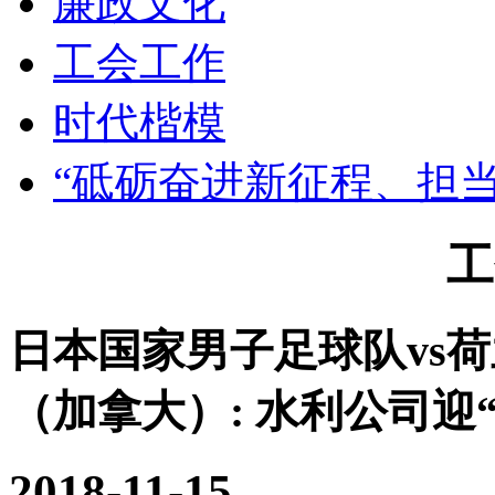
廉政文化
工会工作
时代楷模
“砥砺奋进新征程、担
工
日本国家男子足球队vs
（加拿大）:
水利公司迎
2018-11-15