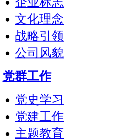
企业标志
文化理念
战略引领
公司风貌
党群工作
党史学习
党建工作
主题教育