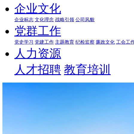
企业文化
企业标志
文化理念
战略引领
公司风貌
党群工作
党史学习
党建工作
主题教育
纪检监察
廉政文化
工会工
人力资源
人才招聘
教育培训