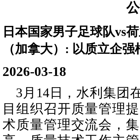
公
日本国家男子足球队vs
（加拿大）:
以质立企强
2026-03-18
3
月
14
日，
水利集团
目
组织
召开质量管理提
术质量管理交流会，集