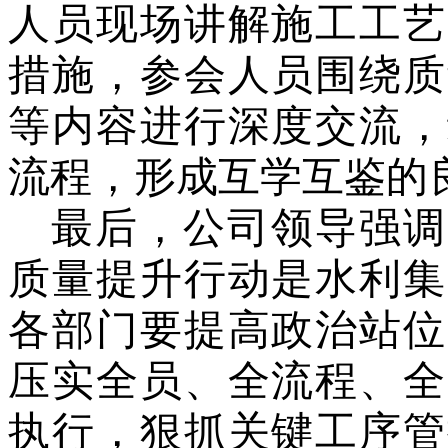
人员现场讲解施工工艺
措施，参会人员围绕质
等
内容进行
深度交流，
流程，形成互学互鉴的
最后，公司
领导强调
质量提升行动是
水利
集
各
部门
要提高政治站位
压实全员、全流程、全
执行，狠抓关键工序管