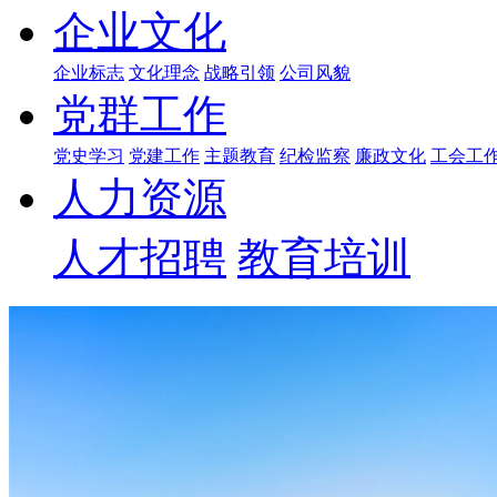
企业文化
企业标志
文化理念
战略引领
公司风貌
党群工作
党史学习
党建工作
主题教育
纪检监察
廉政文化
工会工
人力资源
人才招聘
教育培训