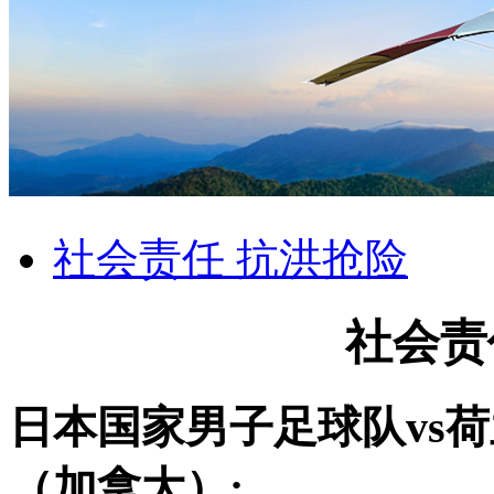
社会责任 抗洪抢险
社会责
日本国家男子足球队vs
（加拿大）: