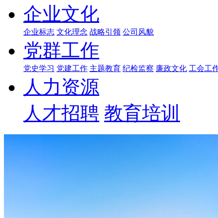
企业文化
企业标志
文化理念
战略引领
公司风貌
党群工作
党史学习
党建工作
主题教育
纪检监察
廉政文化
工会工
人力资源
人才招聘
教育培训